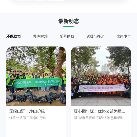
最新动态
环保助力
共克时艰
乐善助残
送暖“夕阳”
优路少年
无痕山野，净山护绿
暖心团年饭！优路公益为星湖路社区“城市美容师”提前过年
优路公益第二期净山行动
对“城市美容师”们表达敬意和感谢