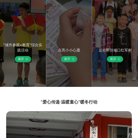
志愿者为家长介绍公益项目详情
“城市参观+教育”综合实
践活动
点亮小小心愿
定点帮扶城口红军村
展开
展开
展开
“爱心传递·温暖童心”暖冬行动