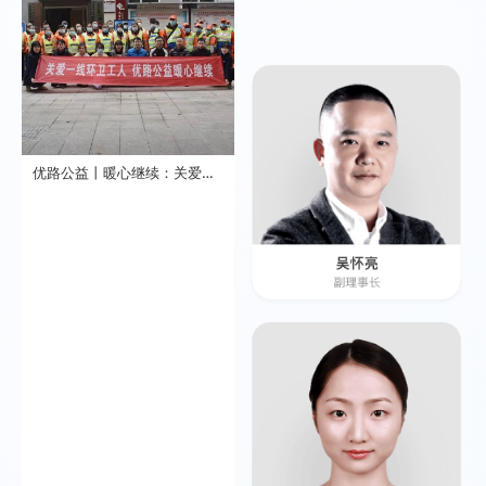
理事会成员
优路公益丨暖心继续：关爱一线环卫工人