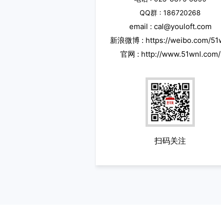
QQ群 : 186720268
email : cal@youloft.com
新浪微博 : https://weibo.com/51
官网 : http://www.51wnl.com/
扫码关注