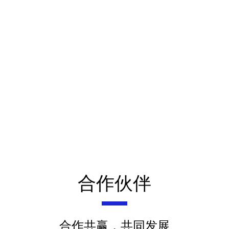
合作伙伴
合作共赢，共同发展