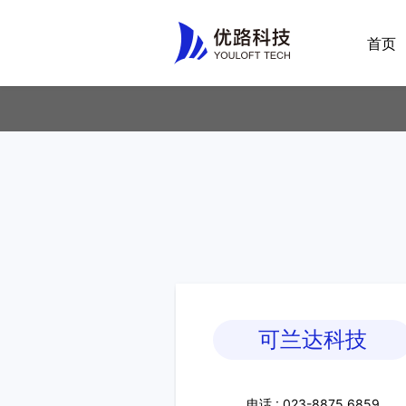
首页
可兰达科技
电话 : 023-8875 6859