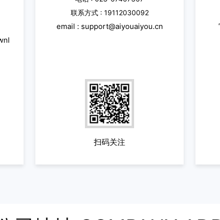
联系方式 : 19112030092
email : support@aiyouaiyou.cn
wnl
扫码关注